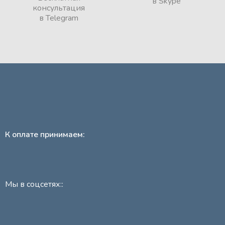
в Skype
консультация
в Telegram
К оплате принимаем:
Мы в соцсетях::