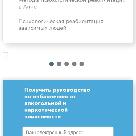
Методы психологической реабилитации
в Анне
Психологическая реабилитация
зависимых людей
next
1
2
3
4
5
Получить руководство
по избавлению от
алкогольной и
наркотической
зависимости