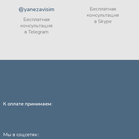
@yanezavisim
Бесплатная
консультация
Бесплатная
в Skype
консультация
в Telegram
К оплате принимаем:
Мы в соцсетях::