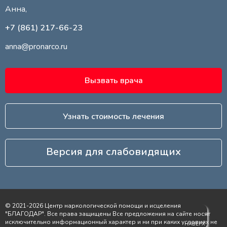
Анна,
+7 (861) 217-66-23
anna@pronarco.ru
Вызвать врача
Узнать стоимость лечения
Версия для слабовидящих
© 2021-2026 Центр наркологической помощи и исцеления
"БЛАГОДАР". Все права защищены Все предложения на сайте носят
исключительно информационный характер и ни при каких условиях не
НАВЕРХ