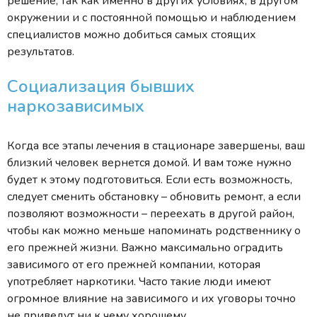
решение, так как именно в других условиях, в другом
окружении и с постоянной помощью и наблюдением
специалистов можно добиться самых стоящих
результатов.
Социализация бывших
наркозависимых
Когда все этапы лечения в стационаре завершены, ваш
близкий человек вернется домой. И вам тоже нужно
будет к этому подготовиться. Если есть возможность,
следует сменить обстановку – обновить ремонт, а если
позволяют возможности – переехать в другой район,
чтобы как можно меньше напоминать родственнику о
его прежней жизни. Важно максимально оградить
зависимого от его прежней компании, которая
употребляет наркотики. Часто такие люди имеют
огромное влияние на зависимого и их уговоры точно
не приведут ни к чему хорошему.