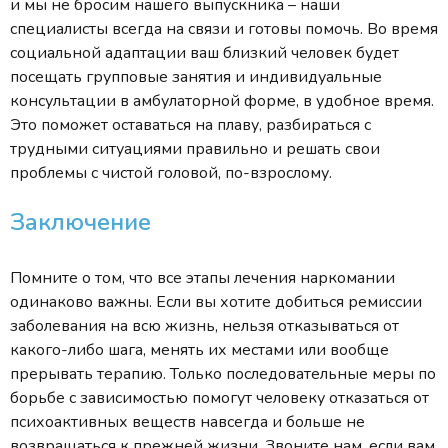
и мы не бросим нашего выпускника – наши
специалисты всегда на связи и готовы помочь. Во время
социальной адаптации ваш близкий человек будет
посещать групповые занятия и индивидуальные
консультации в амбулаторной форме, в удобное время.
Это поможет оставаться на плаву, разбираться с
трудными ситуациями правильно и решать свои
проблемы с чистой головой, по-взрослому.
Заключение
Помните о том, что все этапы лечения наркомании
одинаково важны. Если вы хотите добиться ремиссии
заболевания на всю жизнь, нельзя отказываться от
какого-либо шага, менять их местами или вообще
прерывать терапию. Только последовательные меры по
борьбе с зависимостью помогут человеку отказаться от
психоактивных веществ навсегда и больше не
возвращаться к прежней жизни. Звоните нам, если вам