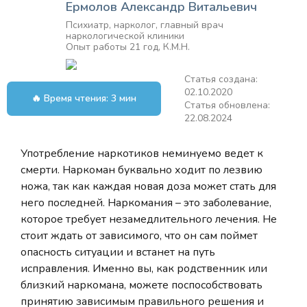
Ермолов Александр Витальевич
Психиатр, нарколог, главный врач
наркологической клиники
Опыт работы 21 год, К.М.Н.
Статья создана:
02.10.2020
🔥 Время чтения: 3 мин
Статья обновлена:
22.08.2024
Употребление наркотиков неминуемо ведет к
смерти. Наркоман буквально ходит по лезвию
ножа, так как каждая новая доза может стать для
него последней. Наркомания – это заболевание,
которое требует незамедлительного лечения. Не
стоит ждать от зависимого, что он сам поймет
опасность ситуации и встанет на путь
исправления. Именно вы, как родственник или
близкий наркомана, можете поспособствовать
принятию зависимым правильного решения и