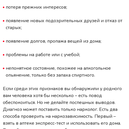
потеря прежних интересов;
появление новых подозрительных друзей и отказ от
старых;
появление долгов, пропажа вещей из дома;
проблемы на работе или с учебой;
непонятное состояние, похожее на алкогольное
опьянение, только без запаха спиртного.
Если среди этих признаков вы обнаружили у родного
вам человека хотя бы несколько – есть повод
обеспокоиться. Но не делайте поспешных выводов.
Диагноз может поставить только нарколог. Есть два
способа проверить на наркозависимость. Первый –
взять в аптеке экспресс-тест и использовать его дома.