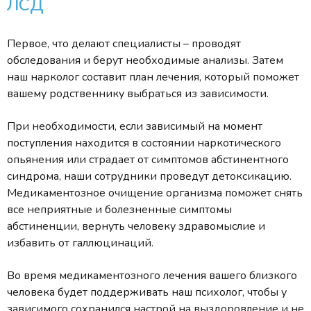
ЛСД
Первое, что делают специалисты – проводят
обследования и берут необходимые анализы. Затем
наш нарколог составит план лечения, который поможет
вашему родственнику выбраться из зависимости.
При необходимости, если зависимый на момент
поступления находится в состоянии наркотического
опьянения или страдает от симптомов абстинентного
синдрома, наши сотрудники проведут детоксикацию.
Медикаментозное очищение организма поможет снять
все неприятные и болезненные симптомы
абстиненции, вернуть человеку здравомыслие и
избавить от галлюцинаций.
Во время медикаментозного лечения вашего близкого
человека будет поддерживать наш психолог, чтобы у
зависимого сохранился настрой на выздоровление и не