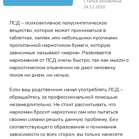
Статья обновлена:
24.11.2020
ЛСД – психоактивное полусинтетическое
вещество, которое может приниматься в
таблетках, каплях или небольшими кусочками
пропитанной наркотиком бумаги, которую
зависимые называют «марка». Развивается
наркомания от ЛСД очень быстро, так как мысли о
наркотическом опьянении не дают человеку
покоя ни днем, ни ночью.
Если ваш родственник начал употреблять ЛСД –
обращайтесь за профессиональной помощью
незамедлительно. Не стоит рассчитывать, что
наркоман бросит наркотики сам или пытаться
своими силами решить данную проблему. Без
соответствующего образования и понимания
зависимости со всех сторон, вы только нанесете