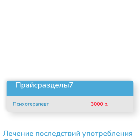
Прайсразделы7
Психотерапевт
3000 р.
Лечение последствий употребления