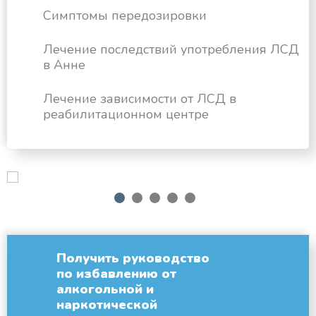
Симптомы передозировки
Лечение последствий употребления ЛСД
в Анне
Лечение зависимости от ЛСД в
реабилитационном центре
next
1
2
3
4
5
Получить руководство
по избавлению от
алкогольной и
наркотической