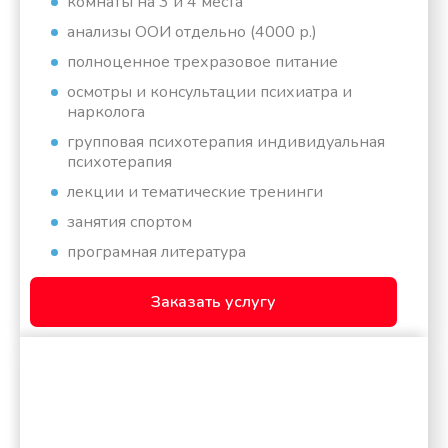
комнаты на 3 и 4 места
анализы ООИ отдельно (4000 р.)
полноценное трехразовое питание
осмотры и консультации психиатра и
нарколога
групповая психотерапия индивидуальная
психотерапия
лекции и тематические тренинги
занятия спортом
програмная литература
Заказать услугу