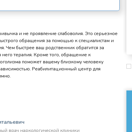
ривычка и не проявление слабоволия. Это серьезное
быстрого обращения за помощью к специалистам и
. Чем быстрее ваш родственник обратится за
 него терапия. Кроме того, обращение к
коголизма поможет вашему близкому человеку
зависимостью. Реабилитационный центр для
имно.
итальевич
вный врач наркологической клиники