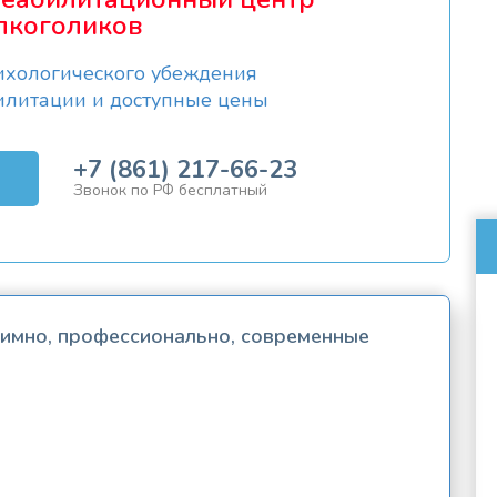
лкоголиков
ихологического убеждения
илитации и доступные цены
+7 (861) 217-66-23
Звонок по РФ бесплатный
нимно, профессионально, современные