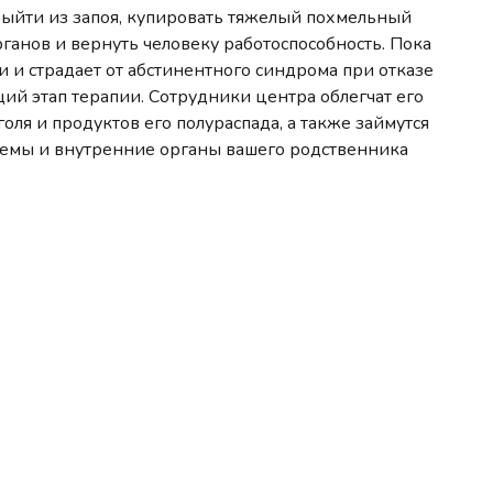
 выйти из запоя, купировать тяжелый похмельный
ганов и вернуть человеку работоспособность. Пока
 и страдает от абстинентного синдрома при отказе
щий этап терапии. Сотрудники центра облегчат его
голя и продуктов его полураспада, а также займутся
темы и внутренние органы вашего родственника