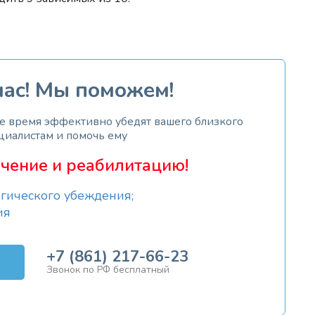
час! Мы поможем!
же время эффективно убедят вашего близкого
циалистам и помочь ему
чение и реабилитацию!
гического убеждения;
ия
+7 (861) 217-66-23
Звонок по РФ бесплатный