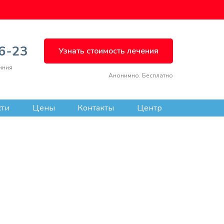
66-23
Узнать стоимость лечения
иния
Анонимно. Бесплатно
сти
Цены
Контакты
Центр
ВЫЗВАТЬ ВРАЧА