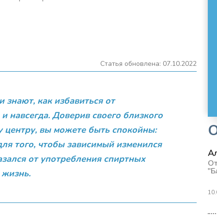
Статья обновлена: 07.10.2022
 знают, как избавиться от
 и навсегда.
Доверив своего близкого
 центру, вы можете быть спокойны:
для того, чтобы зависимый изменился
А
азался от употребления спиртных
От
"Б
 жизнь.
10.