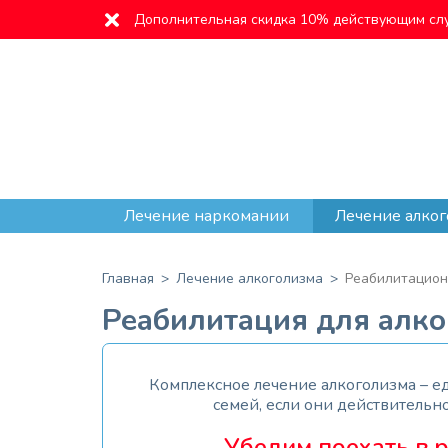
Дополнительная скидка 10% действующим сл
Лечение наркомании
Лечение алког
Главная
Лечение алкоголизма
Реабилитацион
Реабилитация для алко
Комплексное лечение алкоголизма – 
семей, если они действительно
Убедим поехать в 