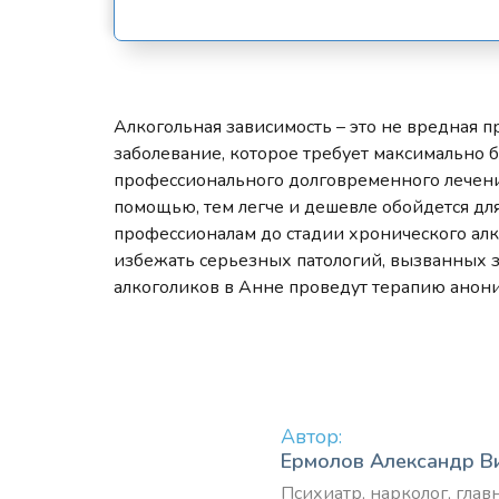
Алкогольная зависимость – это не вредная п
заболевание, которое требует максимально 
профессионального долговременного лечения
помощью, тем легче и дешевле обойдется для
профессионалам до стадии хронического ал
избежать серьезных патологий, вызванных 
алкоголиков в Анне проведут терапию анон
Автор:
Ермолов Александр В
Психиатр, нарколог, гла