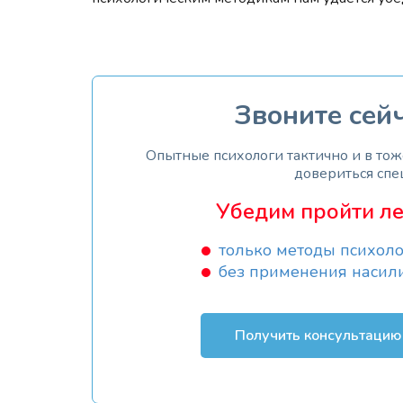
Звоните сей
Опытные психологи тактично и в то
довериться спе
Убедим пройти ле
только методы психоло
без применения насил
Получить консультацию