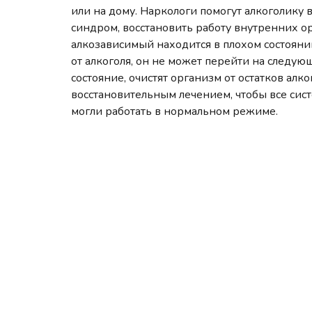
или на дому. Наркологи помогут алкоголику
синдром, восстановить работу внутренних ор
алкозависимый находится в плохом состоянии
от алкоголя, он не может перейти на следую
состояние, очистят организм от остатков алко
восстановительным лечением, чтобы все сис
могли работать в нормальном режиме.