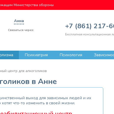
ужащим Министерства обороны
Анна
+7 (861) 217-
Связаться через:
Бесплатная консультационная л
олизма
Психиатрия
Психология
Зависимо
ный центр для алкоголиков
голиков в Анне
единственный выход для зависимых людей и их
 хотят что-то изменить в своей жизни.
реабилитационный центр