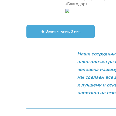
«Благодар»
🔥 Время чтения: 3 мин
Наши сотрудники
алкоголизма раз
человека
нашему
мы сделаем все 
к лучшему и отк
напитков на всю