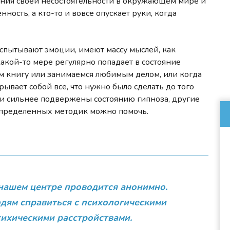
дания своей несостоятельности в окружающем мире и
ность, а кто-то и вовсе опускает руки, когда
испытывают эмоции, имеют массу мыслей, как
какой-то мере регулярно попадает в состояние
ем книгу или занимаемся любимым делом, или когда
ывает собой все, что нужно было сделать до того
ди сильнее подвержены состоянию гипноза, другие
определенных методик можно помочь.
нашем центре проводится анонимно.
дям справиться с психологическими
ихическими расстройствами.