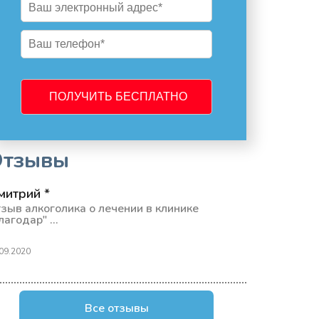
Отзывы
митрий *
зыв алкоголика о лечении в клинике
лагодар" ...
09.2020
Все отзывы