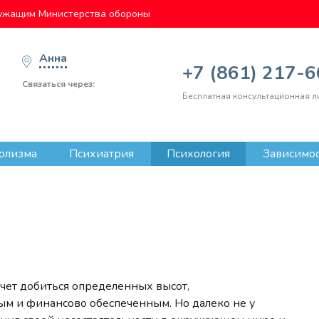
ужащим Министерства обороны
Анна
+7 (861) 217-
Связаться через:
Бесплатная консультационная л
олизма
Психиатрия
Психология
Зависимо
ет добиться определенных высот,
вым и финансово обеспеченным. Но далеко не у