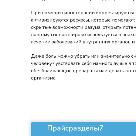
При помощи гипнотерапии корректируются м
активизируются ресурсы, которые помогают: 
скрытые возможности разума, открыть поте
поэтому гипноз широко используется в психо
лечении заболеваний внутренних органов и 
Даже боль можно убрать или значительно сн
человеку чувствовать себя намного лучше в т
обезболивающие препараты или делать этог
организма.
Прайсразделы7