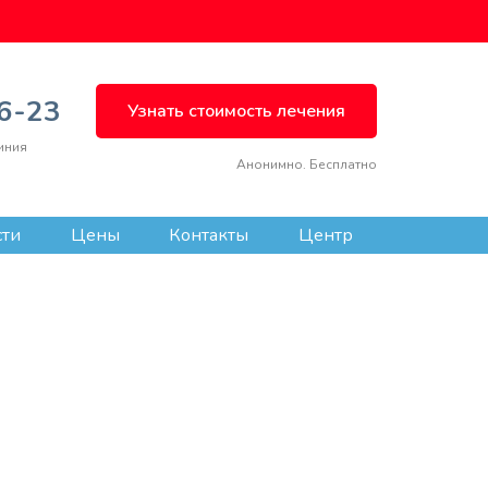
66-23
Узнать стоимость лечения
иния
Анонимно. Бесплатно
сти
Цены
Контакты
Центр
ВЫЗВАТЬ ВРАЧА