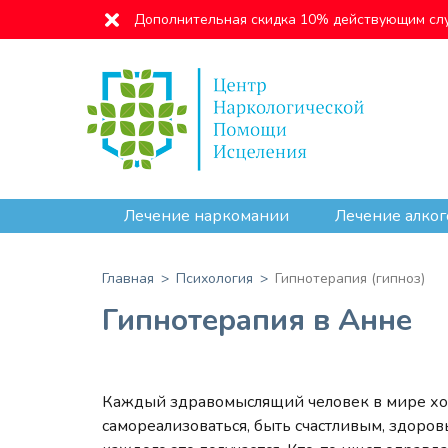
Дополнительная скидка 10% действующим сл
Лечение наркомании
Лечение алког
Главная
Психология
Гипнотерапия (гипноз)
Гипнотерапия в Анне
Каждый здравомыслящий человек в мире хоч
самореализоваться, быть счастливым, здоро