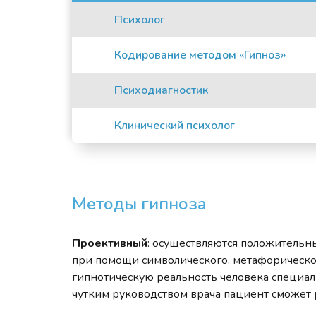
Психолог
Кодирование методом «Гипноз»
Психодиагностик
Клинический психолог
Методы гипноза
Проективный
: осуществляются положительн
при помощи символического, метафорическог
гипнотическую реальность человека специал
чутким руководством врача пациент сможет 