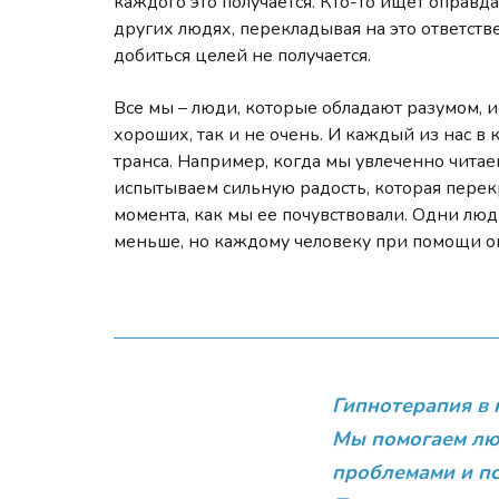
каждого это получается. Кто-то ищет оправ
других людях, перекладывая на это ответствен
добиться целей не получается.
Все мы – люди, которые обладают разумом, 
хороших, так и не очень. И каждый из нас в 
транса. Например, когда мы увлеченно чита
испытываем сильную радость, которая перекр
момента, как мы ее почувствовали. Одни лю
меньше, но каждому человеку при помощи 
Гипнотерапия в 
Мы помогаем лю
проблемами и пс