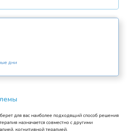
ные дни
блемы
дберет для вас наиболее подходящий способ решения
терапия назначается совместно с другими
апией, когнитивной терапией.