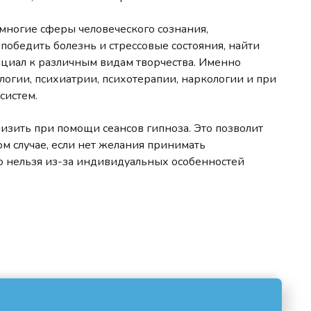
ногие сферы человеческого сознания,
победить болезнь и стрессовые состояния, найти
нциал к различным видам творчества. Именно
логии, психиатрии, психотерапии, наркологии и при
систем.
изить при помощи сеансов гипноза. Это позволит
ом случае, если нет желания принимать
о нельзя из-за индивидуальных особенностей