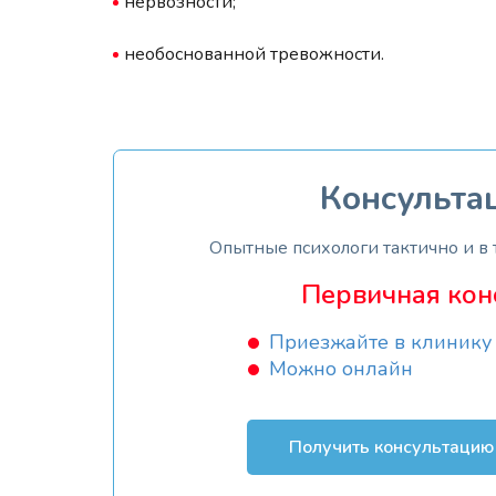
нервозности;
необоснованной тревожности.
Консульта
Опытные психологи тактично и в
Первичная кон
Приезжайте в клинику
Можно онлайн
Получить консультацию